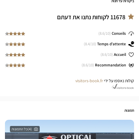
ביקורות על חנות
11678
לקוחות נתנו את דעתם
8.6
/10)
(
Conseils
8.4
/10)
(
Temps d'attente
8.6
/10)
(
Accueil
8.6
/10)
(
Recommandation
קולות נאספו על ידי
visitors-book.fr
תמונות
(4)כל התמונות