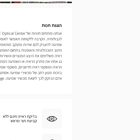
תמונות
הצגת חנות
לגבולותיה. הקרבה ללקוחות תאפשר לאופט
מיטב הטכנולוגיות והאופנות בתחום האופטיק
ראיה משלימים את היצע המוצרים והשירות
גג אחת את פתרון הראיה או השמיעה המתאי
הראיה ומשקפי ראיה חדשניים, משקפי שמש
בזכות מגוון רחב של מכשירי שמיעה אסתטי
אדם הנזקק לכך לשאת מכשיר שמיעה. Labège
בדיקת ראייה חינם ללא
קביעת תור מראש