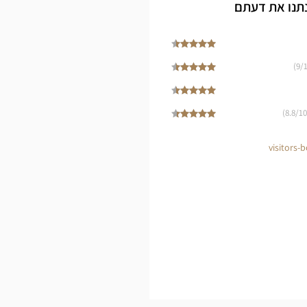
Cen
תנו את דעתם
9
/1
8.8
/10)
visitors-b