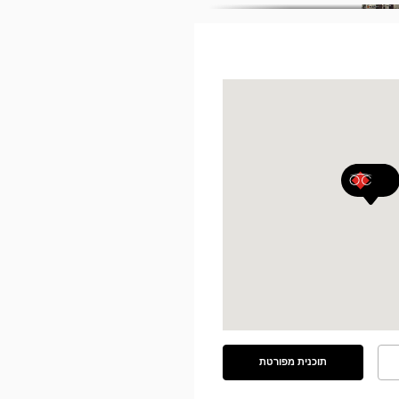
תוכנית מפורטת
ראה
את
התוכנית
המפורטת