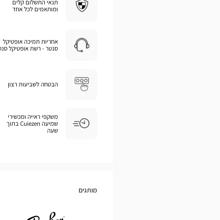
תנאי התשלום קלים
ומותאמים לכל אחד
אחריות תמיכה אופטיקל
סנטר - רשת אופטיקל סנט
הבטחה לשביעות רצון
משקפי ראייה ומכשירי
שמיעה Cuiezen בתוך
שעה
מותגים