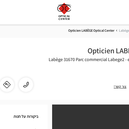
Opticien LABÈGE Optical Center
Labèg
Opticien LAB
31670 Labège
Parc commercial Labege2 - 
התקשר
שיחה
צור קשר!
לו"
לחנ
לחנות
ien
Opticien
LABÈGE
GE
Optical
ביקורות על חנות
Center
cal
ב