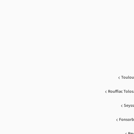
Toulou
Rouffiac Tolo
Seyss
Fonsorb
Rev