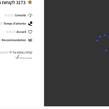
ter
3173
לקוחות נ
8.9
/10)
(
Conseils
0)
(
Temps d'attente
8.9
/10)
(
Accueil
(
Recommandation
קולות נאספו על ידי
ook.fr