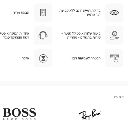
בדיקת ראייה חינם ללא קביעת
הצעת מחיר
תור מראש
ביטוח שלווה אופטיקל סנטר –
אחריות תמיכה אופטיק
שירות בתשלום – אחריות
רשת אופטיקל סנטר
הבטחה לשביעות רצון
ארכה
מותגים