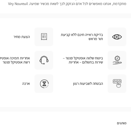
מתקדמת, אנחנו מאפשרים לכל אדם הנזקק לכך לשאת מכשיר שמיעה. Viry Noureuil
בדיקת ראייה חינם ללא קביעת
הצעת מחיר
תור מראש
ביטוח שלווה אופטיקל סנטר –
אחריות תמיכה אופטיק
שירות בתשלום – אחריות
רשת אופטיקל סנטר
הבטחה לשביעות רצון
ארכה
מותגים