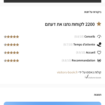
ביקורות על חנות
2200
לקוחות נתנו את דעתם
8.8
/10)
(
Conseils
8.7
/10)
(
Temps d'attente
8.9
/10)
(
Accueil
8.8
/10)
(
Recommandation
קולות נאספו על ידי
visitors-book.fr
תמונות