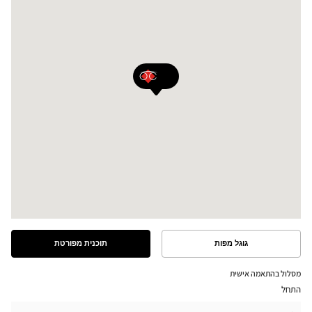
גוגל מפות
תוכנית מפורטת
ראה
ראה
את
את
התוכנית
המסלול
מסלול בהתאמה אישית
המפורטת
במפת
התחל
גוגל