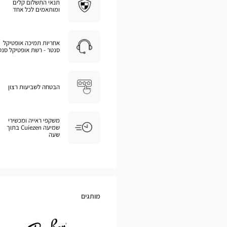
תנאי התשלום קלים
ומותאמים לכל אחד
אחריות תמיכה אופטיקל
סנטר - רשת אופטיקל סנט
הבטחה לשביעות רצון
משקפי ראייה ומכשירי
שמיעה Cuiezen בתוך
שעה
מותגים