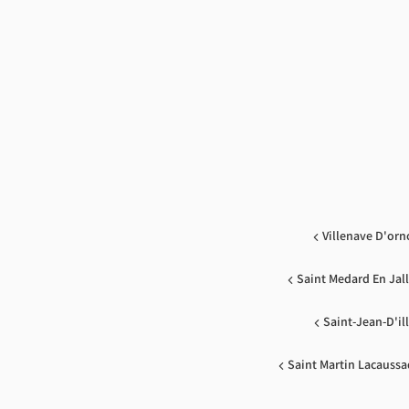
Villenave D'or
Saint Medard En Jal
Saint-Jean-D'il
Saint Martin Lacauss