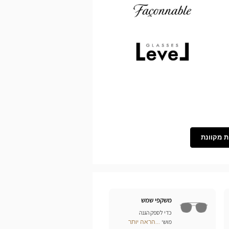
Demetz
Façonnable
Level
ת מקוונת
משקפי שמש
כדי לספק הגנה
מושלמת לעיניכם מפני
...הראה יותר
Optical