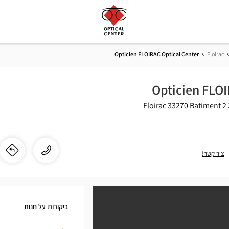
Opticien FLOIRAC Optical Center
Floirac
Opticien FLOI
33270 Floirac
Batiment 2
התקשר
שיחה
צור קשר!
לו"
לחנ
לחנות
ien
Opticien
FLOIRAC
AC
Optical
ביקורות על חנות
Center
cal
ב