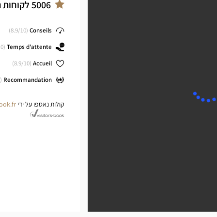
ter
5006
לקוחות 
8.9
/10)
(
Conseils
0)
(
Temps d'attente
8.9
/10)
(
Accueil
(
Recommandation
קולות נאספו על ידי
ook.fr