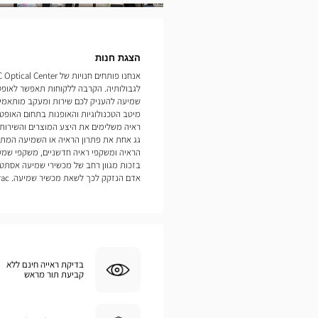
תמונות
הצגת חנות
לגבולותיה. הקרבה ללקוחות תאפשר לאופט
מיטב הטכנולוגיות והאופנות בתחום האופטיק
ראיה משלימים את היצע המוצרים והשירות
גג אחת את פתרון הראיה או השמיעה המתאי
הראיה ומשקפי ראיה חדשניים, משקפי שמש
בזכות מגוון רחב של מכשירי שמיעה אסתטי
אדם הנזקק לכך לשאת מכשיר שמיעה. Floirac
בדיקת ראייה חינם ללא
קביעת תור מראש