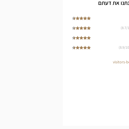
Cen
נתנו את דעתם
8.7
/1
8.9
/10)
visitors-b