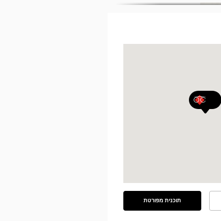
תוכנית מפורטת
ראה
את
התוכנית
המפורטת