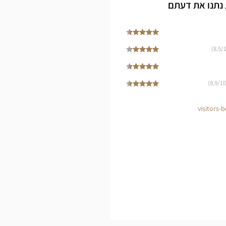
Cen
 נתנו את דעתם
8.5
/1
8.9
/10)
visitors-b