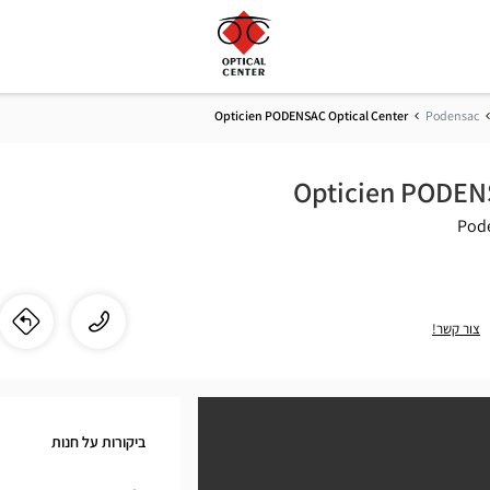
Opticien PODENSAC Optical Center
Podensac
Opticien PODENS
התקשר
שיחה
צור קשר!
לו"
לחנ
לחנות
ien
Opticien
PODENSAC
AC
Optical
ביקורות על חנות
Center
cal
ב