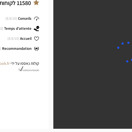
ter
11580
לקוחות
8.9
/10)
(
Conseils
0)
(
Temps d'attente
8.9
/10)
(
Accueil
(
Recommandation
קולות נאספו על ידי
ook.fr