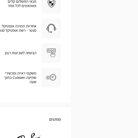
תנאי התשלום קלים
ומותאמים לכל אחד
אחריות תמיכה אופטיקל
סנטר - רשת אופטיקל סנט
הבטחה לשביעות רצון
משקפי ראייה ומכשירי
שמיעה Cuiezen בתוך
שעה
מותגים