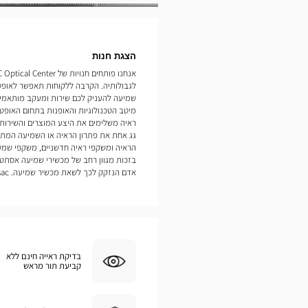
תמונות
הצגת חנות
לגבולותיה. הקרבה ללקוחות תאפשר לאופט
מיטב הטכנולוגיות והאופנות בתחום האופטיק
ראיה משלימים את היצע המוצרים והשירות
גג אחת את פתרון הראיה או השמיעה המתאי
הראיה ומשקפי ראיה חדשניים, משקפי שמש
בזכות מגוון רחב של מכשירי שמיעה אסתטי
אדם הנזקק לכך לשאת מכשיר שמיעה. Podensac
בדיקת ראייה חינם ללא
קביעת תור מראש