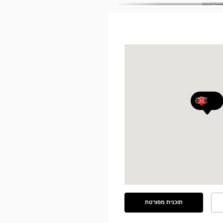
תוכנית מפורטת
ראה
את
התוכנית
המפורטת