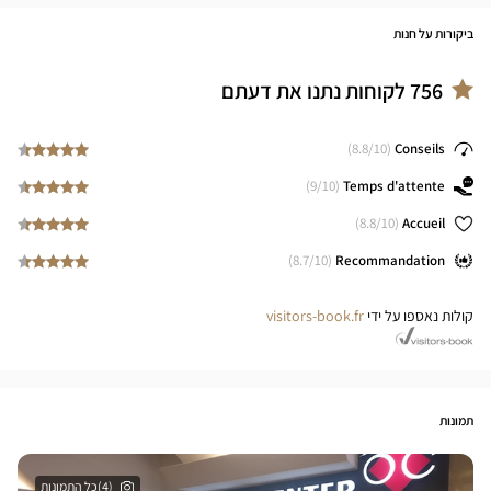
ביקורות על חנות
756
לקוחות נתנו את דעתם
8.8
/10)
(
Conseils
9
/10)
(
Temps d'attente
8.8
/10)
(
Accueil
8.7
/10)
(
Recommandation
קולות נאספו על ידי
visitors-book.fr
תמונות
(4)כל התמונות