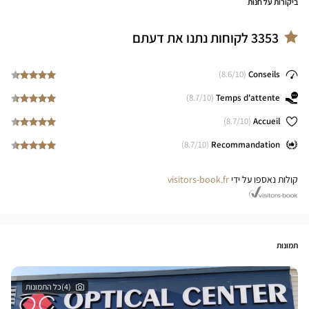
ביקורות על חנות
3353
לקוחות נתנו את דעתם
8.6
/10)
(
Conseils
8.7
/10)
(
Temps d'attente
8.7
/10)
(
Accueil
8.7
/10)
(
Recommandation
קולות נאספו על ידי
visitors-book.fr
תמונות
(4)כל התמונות