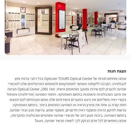
הצגת חנות
אנחנו פותחים חנויות של Opticien TOURS Optical Center בכל רחבי צרפת וחוץ
לגבולותיה. הקרבה ללקוחות תאפשר לאופטיקאים ולמומחים המדופלמים שלנו למכשירי
שמיעה להעניק לכם שירות ומעקב מותאמים אישית. מאז 1991, Optical Center מציעה
את מיטב הטכנולוגיות והאופנות בתחום האופטיקה. תחומי השמיעה (אודיולוגיה) והטיפול
בקשיי ראיה משלימים את היצע המוצרים והשירותים שלנו אותם ומבטיחים לכם תמצאו
תחת קורת גג אחת את פתרון הראיה או השמיעה המתאים ביותר. בתחום האופטיקה:
עדשות לתיקון הראיה ומשקפי ראיה חדשניים, משקפי שמש, עדשות מגע ועזרי שמיעה.
בתחום השמיעה, בזכות מגוון רחב של מכשירי שמיעה אסתטיים וטכנולוגיה מתקדמת,
אנחנו מאפשרים לכל אדם הנזקק לכך לשאת מכשיר שמיעה. Tours