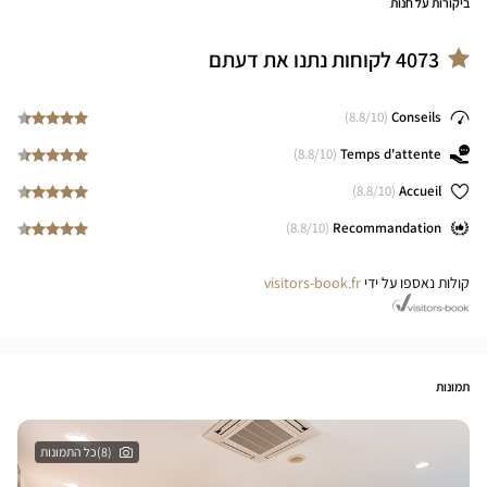
ביקורות על חנות
4073
לקוחות נתנו את דעתם
8.8
/10)
(
Conseils
8.8
/10)
(
Temps d'attente
8.8
/10)
(
Accueil
8.8
/10)
(
Recommandation
קולות נאספו על ידי
visitors-book.fr
תמונות
(8)כל התמונות