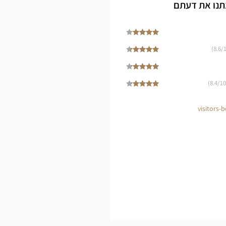
Opti
תנו את דעתם
Cen
8.6
/1
8.4
/10)
visitors-b