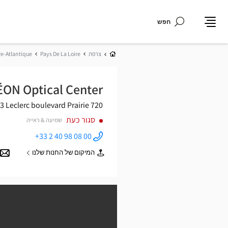
חפש
תפריט
בית
צרפת
Pays De La Loire
re-Atlantique
ÉON Optical Center
3 Leclerc
720 boulevard Prairie
סגור כעת
שמיעה & ראייה
+33 2 40 98 08 00
התקשר
לחנות
המיקום של החנות שלנו
Opticien
של
SAINT-
Opticien
GÉRÉON
SAINT-
Optical
GÉRÉON
Center ב
Optical
Center