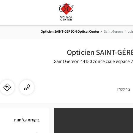
Opticien SAINT-GÉRÉON Optical Center
Saint Gereon
Loi
Opticien SAINT-GÉR
44150 Saint Gereon
zonce ciale espace 2
התקשר
שיחה
צור קשר!
לו"
לחנ
לחנות
ien
Opticien
SAINT-
NT-
GÉRÉON
ביקורות על חנות
Optical
ON
Center