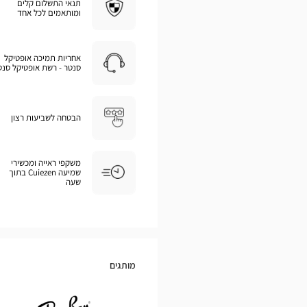
תנאי התשלום קלים
ומותאמים לכל אחד
אחריות תמיכה אופטיקל
סנטר - רשת אופטיקל סנט
הבטחה לשביעות רצון
משקפי ראייה ומכשירי
שמיעה Cuiezen בתוך
שעה
מותגים