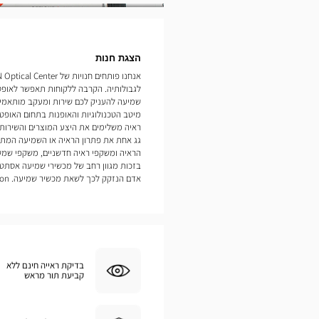
תמונות
הצגת חנות
לגבולותיה. הקרבה ללקוחות תאפשר לאופט
מיטב הטכנולוגיות והאופנות בתחום האופטיק
ראיה משלימים את היצע המוצרים והשירות
גג אחת את פתרון הראיה או השמיעה המתאי
הראיה ומשקפי ראיה חדשניים, משקפי שמש
בזכות מגוון רחב של מכשירי שמיעה אסתטי
אדם הנזקק לכך לשאת מכשיר שמיעה. Saint Gereon
בדיקת ראייה חינם ללא
קביעת תור מראש