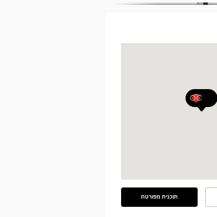
תוכנית מפורטת
ראה
את
התוכנית
המפורטת