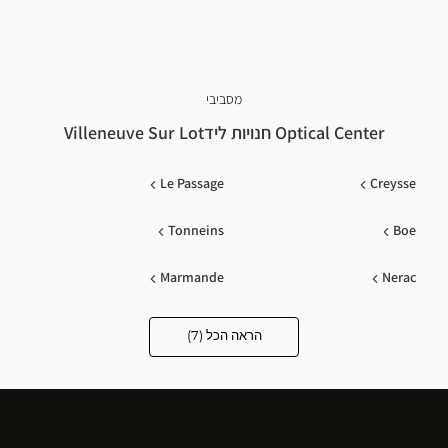
מסביבי
Optical Center חנויות לידVilleneuve Sur Lot
Le Passage
Creysse
Tonneins
Boe
Marmande
Nerac
Estancarbon
הראה הכל (7)
Optical
Center
Opticien
חנויות