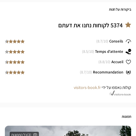
ביקורות על חנות
5374
לקוחות נתנו את דעתם
8.7
/10)
(
Conseils
8.5
/10)
(
Temps d'attente
8.8
/10)
(
Accueil
8.7
/10)
(
Recommandation
קולות נאספו על ידי
visitors-book.fr
תמונות
(3)כל התמונות