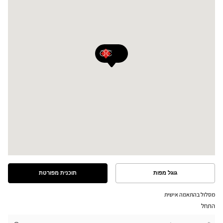
גוגל מפות
תוכנית מפורטת
ראה
ראה
את
את
התוכנית
המסלול
מסלול בהתאמה אישית
המפורטת
במפת
התחל
גוגל