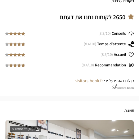
ביקורות על חנות
2650
לקוחות נתנו את דעתם
8.3
/10)
(
Conseils
8.4
/10)
(
Temps d'attente
8.5
/10)
(
Accueil
8.4
/10)
(
Recommandation
קולות נאספו על ידי
visitors-book.fr
תמונות
(10)כל התמונות