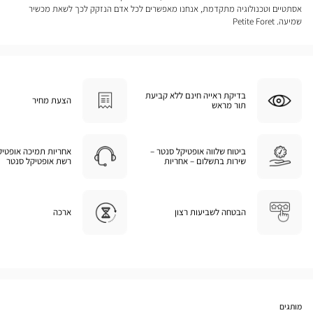
אסתטיים וטכנולוגיה מתקדמת, אנחנו מאפשרים לכל אדם הנזקק לכך לשאת מכשיר
שמיעה. Petite Foret
בדיקת ראייה חינם ללא קביעת
הצעת מחיר
תור מראש
ביטוח שלווה אופטיקל סנטר –
אחריות תמיכה אופטיק
שירות בתשלום – אחריות
רשת אופטיקל סנטר
הבטחה לשביעות רצון
ארכה
מותגים