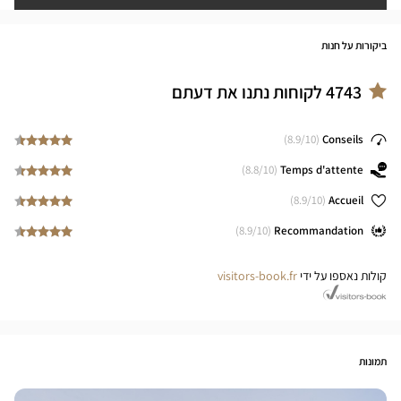
ביקורות על חנות
4743
לקוחות נתנו את דעתם
8.9
/10)
(
Conseils
8.8
/10)
(
Temps d'attente
8.9
/10)
(
Accueil
8.9
/10)
(
Recommandation
קולות נאספו על ידי
visitors-book.fr
תמונות