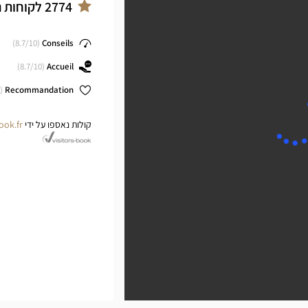
ter
2774
לקוחות 
8.7
/10)
(
Conseils
8.7
/10)
(
Accueil
(
Recommandation
קולות נאספו על ידי
ook.fr