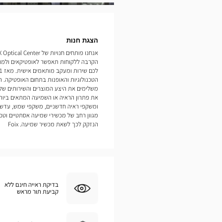
תמונות
הצגת חנות
הקרבה ללקוחות תאפשר לאופטיקאים ולמו
הטכנולוגיות והאופנות בתחום האופטיקה. תח
משלימים את היצע המוצרים והשירותים של
את פתרון הראיה או השמיעה המתאים ביותר
ומשקפי ראיה חדשניים, משקפי שמש, עדשו
מגוון רחב של מכשירי שמיעה אסתטיים וט
הנזקק לכך לשאת מכשיר שמיעה. Foix
בדיקת ראייה חינם ללא
קביעת תור מראש