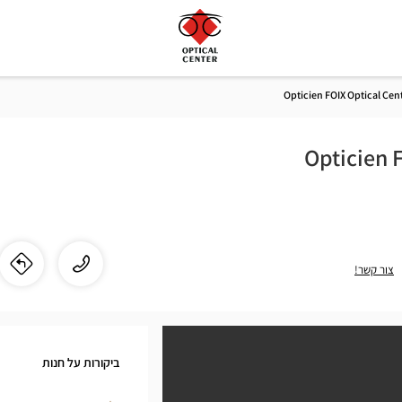
Opticien FOIX Optical Cen
Opticien 
התקשר
שיחה
צור קשר!
לו"
לחנ
לחנות
ien
Opticien
FOIX
OIX
Optical
ביקורות על חנות
Center
cal
ב