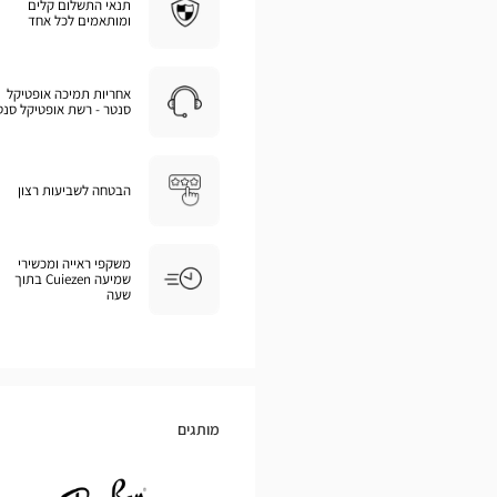
תנאי התשלום קלים
ומותאמים לכל אחד
אחריות תמיכה אופטיקל
סנטר - רשת אופטיקל סנט
הבטחה לשביעות רצון
משקפי ראייה ומכשירי
שמיעה Cuiezen בתוך
שעה
מותגים