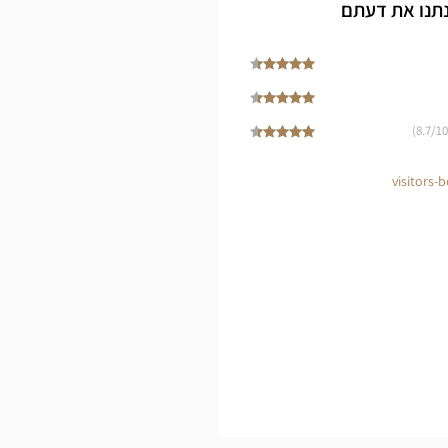
Cen
נתנו את דעתם
8.7
/10)
visitors-b