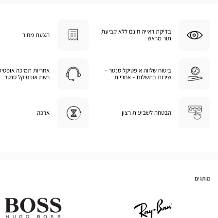
בדיקת ראייה חינם ללא קביעת
הצעת מחיר
תור מראש
ביטוח שלווה אופטיקל סנטר –
אחריות תמיכה אופטיק
שירות בתשלום – אחריות
רשת אופטיקל סנטר
הבטחה לשביעות רצון
ארכה
מותגים