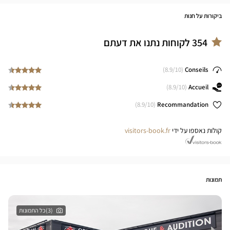
ביקורות על חנות
354
לקוחות נתנו את דעתם
8.9
/10)
(
Conseils
8.9
/10)
(
Accueil
8.9
/10)
(
Recommandation
קולות נאספו על ידי
visitors-book.fr
תמונות
(3)כל התמונות