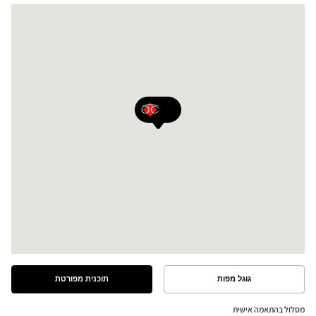
גוגל מפות
תוכנית מפורטת
ראה
ראה
את
את
התוכנית
המסלול
מסלול בהתאמה אישית
המפורטת
במפת