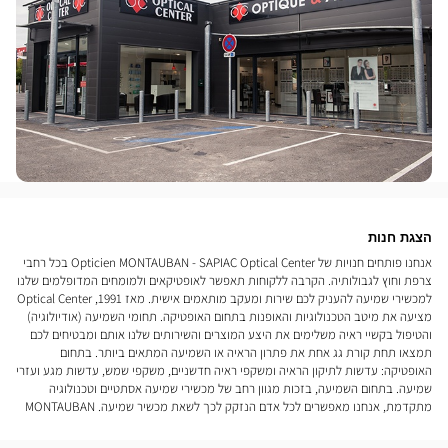
הצגת חנות
אנחנו פותחים חנויות של Opticien MONTAUBAN - SAPIAC Optical Center בכל רחבי
צרפת וחוץ לגבולותיה. הקרבה ללקוחות תאפשר לאופטיקאים ולמומחים המדופלמים שלנו
למכשירי שמיעה להעניק לכם שירות ומעקב מותאמים אישית. מאז 1991, Optical Center
מציעה את מיטב הטכנולוגיות והאופנות בתחום האופטיקה. תחומי השמיעה (אודיולוגיה)
והטיפול בקשיי ראיה משלימים את היצע המוצרים והשירותים שלנו אותם ומבטיחים לכם
תמצאו תחת קורת גג אחת את פתרון הראיה או השמיעה המתאים ביותר. בתחום
האופטיקה: עדשות לתיקון הראיה ומשקפי ראיה חדשניים, משקפי שמש, עדשות מגע ועזרי
שמיעה. בתחום השמיעה, בזכות מגוון רחב של מכשירי שמיעה אסתטיים וטכנולוגיה
מתקדמת, אנחנו מאפשרים לכל אדם הנזקק לכך לשאת מכשיר שמיעה. MONTAUBAN