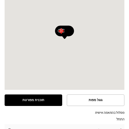
גוגל מפות
תוכנית מפורטת
ראה
ראה
את
את
התוכנית
המסלול
מסלול בהתאמה אישית
המפורטת
במפת
התחל
גוגל