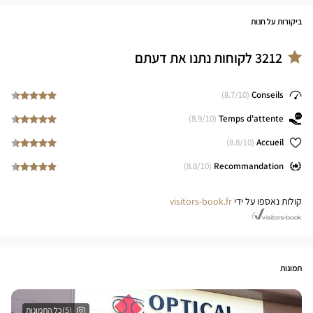
ביקורות על חנות
3212
לקוחות נתנו את דעתם
8.7
/10)
(
Conseils
8.9
/10)
(
Temps d'attente
8.8
/10)
(
Accueil
8.8
/10)
(
Recommandation
קולות נאספו על ידי
visitors-book.fr
תמונות
(5)כל התמונות