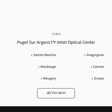
מסביבי
Optical Center חנויות לידPuget Sur Argens
Sainte-Maxime
Draguignan
Maubeuge
Cannes
Mougins
Grasse
Nice
Antibes
הראה הכל (8)
Optical
Center
Opticien
חנויות