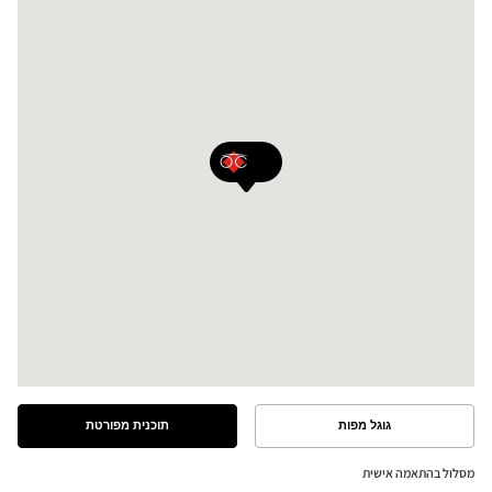
גוגל מפות
תוכנית מפורטת
ראה
ראה
את
את
התוכנית
המסלול
מסלול בהתאמה אישית
המפורטת
במפת