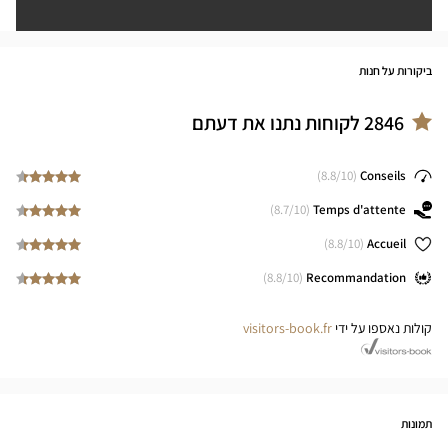
ביקורות על חנות
2846
לקוחות נתנו את דעתם
8.8
/10)
(
Conseils
8.7
/10)
(
Temps d'attente
8.8
/10)
(
Accueil
8.8
/10)
(
Recommandation
קולות נאספו על ידי
visitors-book.fr
תמונות