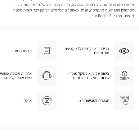
עדשות מגע ועזרי שמיעה. בתחום השמיעה, בזכות מגוון רחב של מכשירי שמיעה
אסתטיים וטכנולוגיה מתקדמת, אנחנו מאפשרים לכל אדם הנזקק לכך לשאת מכשיר
שמיעה. La Roche Sur Yon
בדיקת ראייה חינם ללא קביעת
הצעת מחיר
תור מראש
ביטוח שלווה אופטיקל סנטר –
אחריות תמיכה אופטיק
שירות בתשלום – אחריות
רשת אופטיקל סנטר
הבטחה לשביעות רצון
ארכה