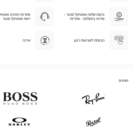
ביטוח שלווה אופטיקל סנטר –
אחריות תמיכה אופטיק
שירות בתשלום – אחריות
רשת אופטיקל סנטר
הבטחה לשביעות רצון
ארכה
מותגים
Hugo
Ray
Boss
Ban