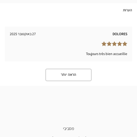
Optical
tical
Center
nter
הערות
DOLORES
27 באוקטובר 2025
Toujours très bien accueillie
הראה יותר
מסביבי