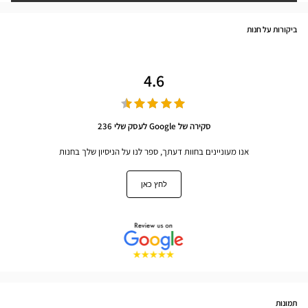
ביקורות על חנות
4.6
סקירה של Google לעסק שלי 236
אנו מעוניינים בחוות דעתך, ספר לנו על הניסיון שלך בחנות
לחץ כאן
תמונות