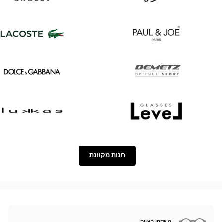
Oakley
Persol
Lacoste
Paul
&
Joe
Dolce
Demetz
&
Gabbana
Lukkas
Level
חנות מקוונת
משקפי ראייה