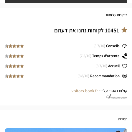
ביקורות על חנות
10451
לקוחות נתנו את דעתם
8.7
/10)
(
Conseils
7.5
/10)
(
Temps d'attente
8.7
/10)
(
Accueil
8.8
/10)
(
Recommandation
קולות נאספו על ידי
visitors-book.fr
תמונות