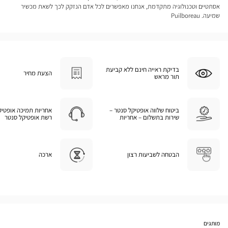
אסתטיים וטכנולוגיה מתקדמת, אנחנו מאפשרים לכל אדם הנזקק לכך לשאת מכשיר
שמיעה. Puilboreau
בדיקת ראייה חינם ללא קביעת
הצעת מחיר
תור מראש
ביטוח שלווה אופטיקל סנטר –
אחריות תמיכה אופטיק
שירות בתשלום – אחריות
רשת אופטיקל סנטר
הבטחה לשביעות רצון
ארכה
מותגים