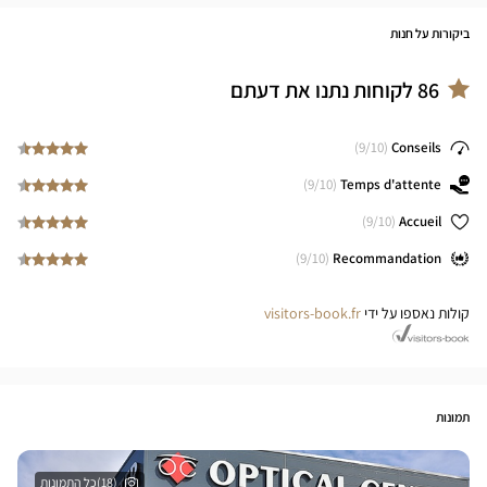
ביקורות על חנות
86
לקוחות נתנו את דעתם
9
/10)
(
Conseils
9
/10)
(
Temps d'attente
9
/10)
(
Accueil
9
/10)
(
Recommandation
קולות נאספו על ידי
visitors-book.fr
תמונות
(18)כל התמונות