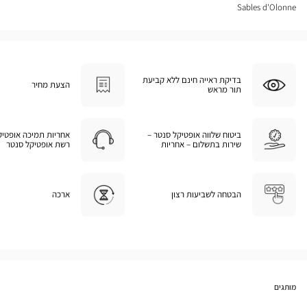
Sables d'Olonne
בדיקת ראייה חינם ללא קביעת
הצעת מחיר
תור מראש
ביטוח שלווה אופטיקל סנטר –
אחריות תמיכה אופטיק
שירות בתשלום – אחריות
רשת אופטיקל סנטר
הבטחה לשביעות רצון
ארכה
מותגים