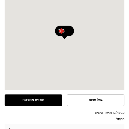
גוגל מפות
תוכנית מפורטת
ראה
ראה
את
את
התוכנית
המסלול
מסלול בהתאמה אישית
המפורטת
במפת
התחל
גוגל