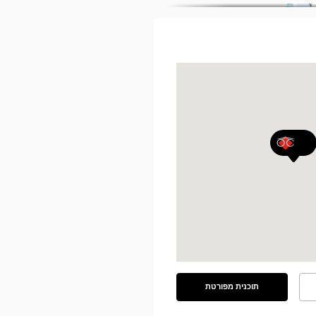
תוכנית מפורטת
ראה
את
התוכנית
המפורטת