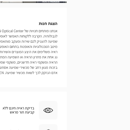
תמונות
הצגת חנות
לגבולותיה. הקרבה ללקוחות תאפשר לאופט
מיטב הטכנולוגיות והאופנות בתחום האופטיק
ראיה משלימים את היצע המוצרים והשירות
גג אחת את פתרון הראיה או השמיעה המתאי
הראיה ומשקפי ראיה חדשניים, משקפי שמש
בזכות מגוון רחב של מכשירי שמיעה אסתטי
אדם הנזקק לכך לשאת מכשיר שמיעה. SAINT-JUNIEN
בדיקת ראייה חינם ללא
קביעת תור מראש