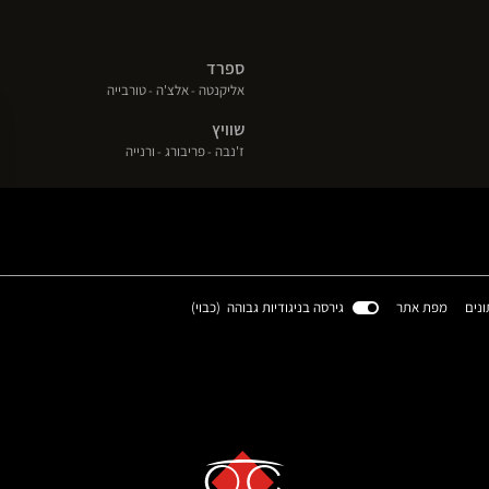
ספרד
(פתח
(פתח
(פתח
אליקנטה
אלצ'ה
טורבייה
בחלון
בחלון
בחלון
שוויץ
חדש)
חדש)
חדש)
(פתח
(פתח
(פתח
ז'נבה
פריבורג
ורנייה
בחלון
בחלון
בחלון
חדש)
חדש)
חדש)
(פתח
ונים
מפת אתר
גירסה בניגודיות גבוהה (
כבוי
)
בחלון
חדש)