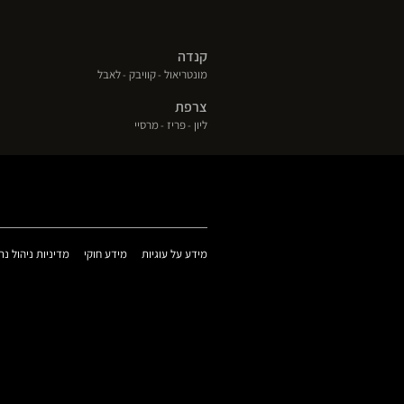
קנדה
(פתח
(פתח
(פתח
מונטריאול
קוויבק
לאבל
בחלון
בחלון
בחלון
צרפת
חדש)
חדש)
חדש)
(פתח
(פתח
(פתח
ליון
פריז
מרסיי
בחלון
בחלון
בחלון
חדש)
חדש)
חדש)
(פתח
(פתח
מידע על עוגיות
מידע חוקי
מדיניות ניהול נת
בחלון
בחלון
חדש)
חדש)