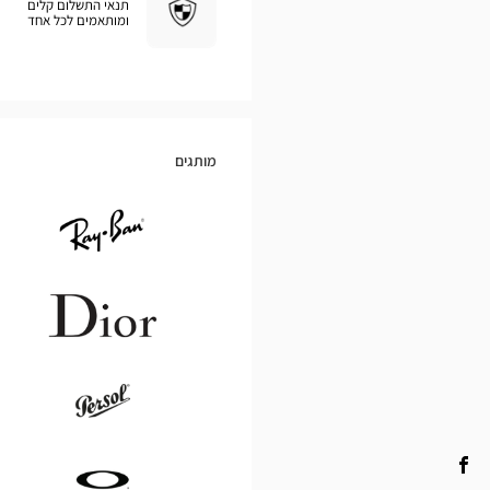
תנאי התשלום קלים
ומותאמים לכל אחד
מותגים
Ray
Ban
Dior
Persol
Opticien