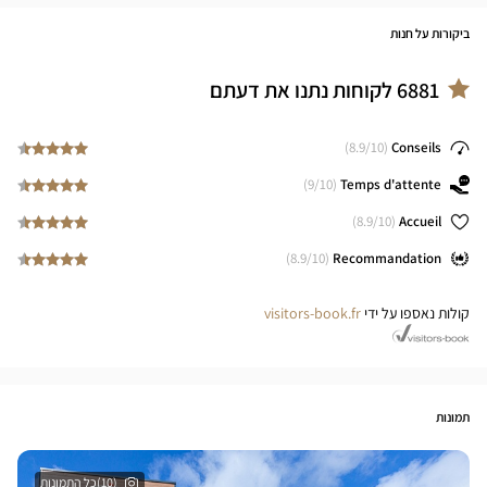
ביקורות על חנות
6881
לקוחות נתנו את דעתם
8.9
/10)
(
Conseils
9
/10)
(
Temps d'attente
8.9
/10)
(
Accueil
8.9
/10)
(
Recommandation
קולות נאספו על ידי
visitors-book.fr
תמונות
(10)כל התמונות