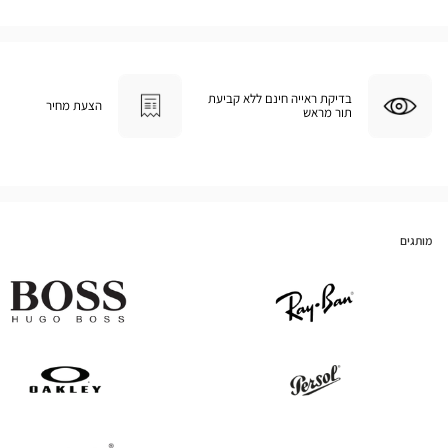
בדיקת ראייה חינם ללא קביעת
הצעת מחיר
תור מראש
מותגים
Hugo
Ray
Boss
Ban
Oakley
Persol