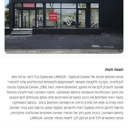
הצגת חנות
אנחנו פותחים חנויות של Opticien LIMOUX - Optical Center בכל רחבי צרפת וחוץ
לגבולותיה. הקרבה ללקוחות תאפשר לאופטיקאים ולמומחים המדופלמים שלנו למכשירי
שמיעה להעניק לכם שירות ומעקב מותאמים אישית. מאז 1991, Optical Center מציעה
את מיטב הטכנולוגיות והאופנות בתחום האופטיקה. תחומי השמיעה (אודיולוגיה) והטיפול
בקשיי ראיה משלימים את היצע המוצרים והשירותים שלנו אותם ומבטיחים לכם תמצאו
תחת קורת גג אחת את פתרון הראיה או השמיעה המתאים ביותר. בתחום האופטיקה:
עדשות לתיקון הראיה ומשקפי ראיה חדשניים, משקפי שמש, עדשות מגע ועזרי שמיעה.
בתחום השמיעה, בזכות מגוון רחב של מכשירי שמיעה אסתטיים וטכנולוגיה מתקדמת,
אנחנו מאפשרים לכל אדם הנזקק לכך לשאת מכשיר שמיעה. LIMOUX