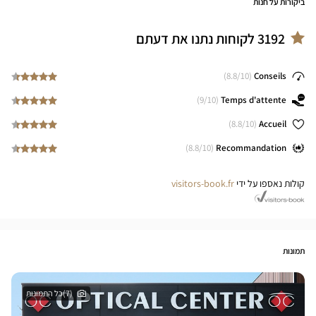
ביקורות על חנות
3192
לקוחות נתנו את דעתם
8.8
/10)
(
Conseils
9
/10)
(
Temps d'attente
8.8
/10)
(
Accueil
8.8
/10)
(
Recommandation
קולות נאספו על ידי
visitors-book.fr
תמונות
(7)כל התמונות