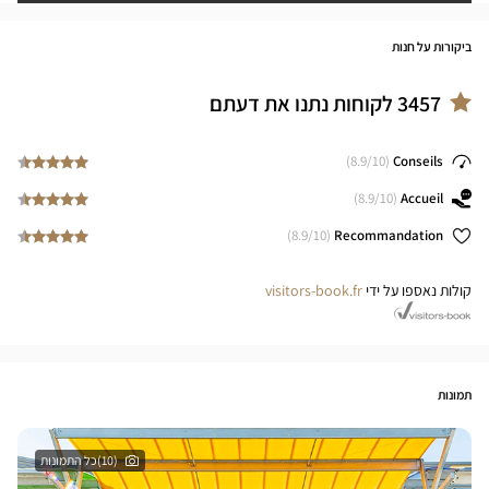
ביקורות על חנות
3457
לקוחות נתנו את דעתם
8.9
/10)
(
Conseils
8.9
/10)
(
Accueil
8.9
/10)
(
Recommandation
קולות נאספו על ידי
visitors-book.fr
תמונות
(10)כל התמונות