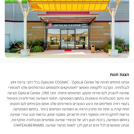
הצגת חנות
אנחנו פותחים חנויות של Opticien COGNAC - Optical Center בכל רחבי צרפת וחוץ
לגבולותיה. הקרבה ללקוחות תאפשר לאופטיקאים ולמומחים המדופלמים שלנו למכשירי
שמיעה להעניק לכם שירות ומעקב מותאמים אישית. מאז 1991, Optical Center מציעה
את מיטב הטכנולוגיות והאופנות בתחום האופטיקה. תחומי השמיעה (אודיולוגיה) והטיפול
בקשיי ראיה משלימים את היצע המוצרים והשירותים שלנו אותם ומבטיחים לכם תמצאו
תחת קורת גג אחת את פתרון הראיה או השמיעה המתאים ביותר. בתחום האופטיקה:
עדשות לתיקון הראיה ומשקפי ראיה חדשניים, משקפי שמש, עדשות מגע ועזרי שמיעה.
בתחום השמיעה, בזכות מגוון רחב של מכשירי שמיעה אסתטיים וטכנולוגיה מתקדמת,
אנחנו מאפשרים לכל אדם הנזקק לכך לשאת מכשיר שמיעה. CHATEAUBERNARD