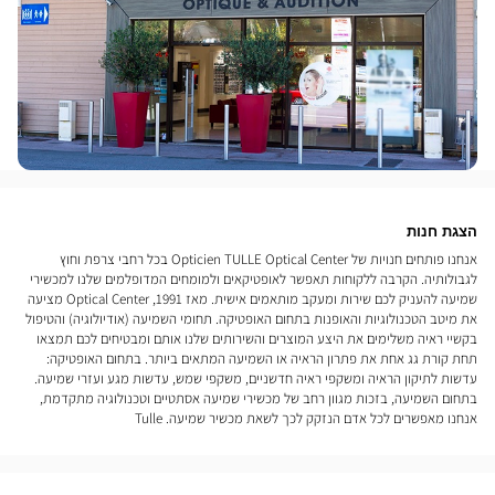
הצגת חנות
אנחנו פותחים חנויות של Opticien TULLE Optical Center בכל רחבי צרפת וחוץ
לגבולותיה. הקרבה ללקוחות תאפשר לאופטיקאים ולמומחים המדופלמים שלנו למכשירי
שמיעה להעניק לכם שירות ומעקב מותאמים אישית. מאז 1991, Optical Center מציעה
את מיטב הטכנולוגיות והאופנות בתחום האופטיקה. תחומי השמיעה (אודיולוגיה) והטיפול
בקשיי ראיה משלימים את היצע המוצרים והשירותים שלנו אותם ומבטיחים לכם תמצאו
תחת קורת גג אחת את פתרון הראיה או השמיעה המתאים ביותר. בתחום האופטיקה:
עדשות לתיקון הראיה ומשקפי ראיה חדשניים, משקפי שמש, עדשות מגע ועזרי שמיעה.
בתחום השמיעה, בזכות מגוון רחב של מכשירי שמיעה אסתטיים וטכנולוגיה מתקדמת,
אנחנו מאפשרים לכל אדם הנזקק לכך לשאת מכשיר שמיעה. Tulle