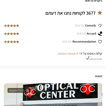
ביקורות על חנות
3677
לקוחות נתנו את דעתם
8.9
/10)
(
Conseils
8.9
/10)
(
Accueil
8.9
/10)
(
Recommandation
קולות נאספו על ידי
visitors-book.fr
תמונות
(3)כל התמונות