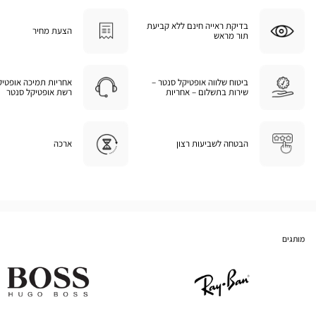
בדיקת ראייה חינם ללא קביעת
הצעת מחיר
תור מראש
ביטוח שלווה אופטיקל סנטר –
אחריות תמיכה אופטיק
שירות בתשלום – אחריות
רשת אופטיקל סנטר
הבטחה לשביעות רצון
ארכה
מותגים