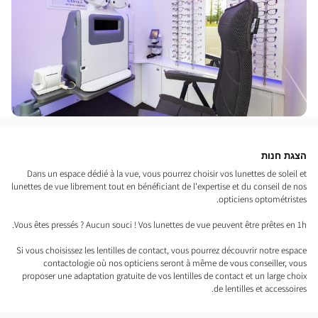
הצגת חנות
Dans un espace dédié à la vue, vous pourrez choisir vos lunettes de soleil et
lunettes de vue librement tout en bénéficiant de l'expertise et du conseil de nos
opticiens optométristes.
Vous êtes pressés ? Aucun souci ! Vos lunettes de vue peuvent être prêtes en 1h.
Si vous choisissez les lentilles de contact, vous pourrez découvrir notre espace
contactologie où nos opticiens seront à même de vous conseiller, vous
proposer une adaptation gratuite de vos lentilles de contact et un large choix
de lentilles et accessoires.