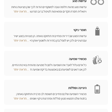
עדשות מגע
עדשות מגע מהוות חלופה טובה למשקפיים הודות לכך שהן מציעות נוחות
ויזואלית חסרת תקדים ומתאימות לטיפול ברוב הפרעות הראייה בדרגות
...הראה יותר
Optical
התיקון הנדרשות. המומחים שלנו לעדשות מגע ישמחו לכוון אתכם
Center
בבחירה וללוות אתכם בהתאמת העדשות. עדשות יומיות, חודשיות או
Opticien
שנתיות – בחרו עדשות מתאימות לעיניכם ותיהנו משיפור משמעותי
חנויות
באיכות חייכם.
חומרי ניקוי
עדשות המגע שבריריות ומחייבות תחזוקה נאותה. הן מצויות במגע ישיר
עם העיניים ולכן יש לטפל בהן בזהירות ולשטוף אותן היטב לאחר כל
...הראה יותר
Optical
שימוש. גלו את כל אמצעי השטיפה והניקוי ואת הפתרונות הרב-תכליתיים
Center
שלנו לכל סוגי העדשות; האופטיקאים שלנו ינחו אתכם כיצד לטפל בהן
Opticien
כיאות.
חנויות
מכשירי שמיעה
כל אדם עלול לאבד את השמיעה ולסבול מפגיעה מהותית באיכות החיים.
לכן אנו דואגים לשמיעתכם באמצעות בדיקת שמיעה חינם, בשילוב עם
...הראה יותר
Optical
שירות וייעוץ איכותיים הניתנים על-ידי מיטב אנשי המקצוע. טכנאי השמע
Center
והמומחים שלנו לעזרי שמיעה יאזינו לכם ויסייעו לכם לבחור בכלי העזר
Opticien
המותאמים ביותר לצורכיכם.
חנויות
היגיינה וסוללות
מכשירי השמיעה שלכם מחייבים תשומת לב מרבית ותחזוקה נאותה;
בחנות שלנו תמצאו מגוון סוללות ופתרונות ניקוי ושטיפה ייחודיים
...הראה יותר
Optical
למכשיר השמיעה שלכם.
Center
Opticien