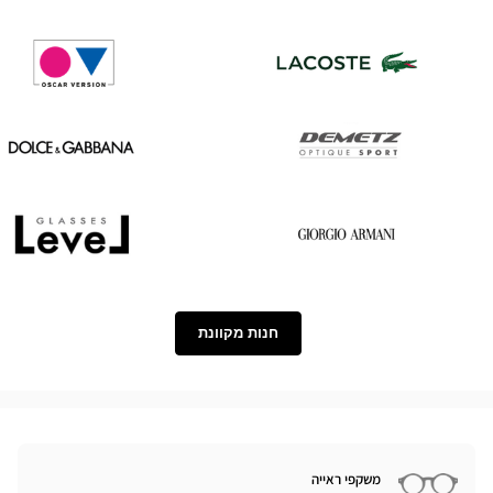
Tom
Saint
Ford
Laurent
Oscar
Lacoste
version
Dolce
Demetz
&
Gabbana
Level
Georgio
Armani
חנות מקוונת
משקפי ראייה