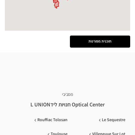
תוכנית מפורטת
ראה
את
התוכנית
המפורטת
מסביבי
Optical Center חנויות לידL UNION
Rouffiac Tolosan
Le Sequestre
Toulouse
Villeneuve Sur Lot