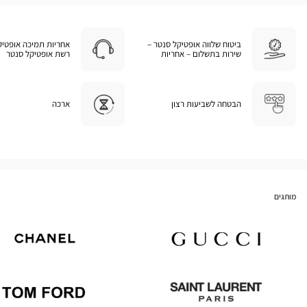
ביטוח שלווה אופטיקל סנטר –
אחריות תמיכה אופטיק
שירות בתשלום – אחריות
רשת אופטיקל סנטר
הבטחה לשביעות רצון
ארכה
מותגים
Chanel
Gucci