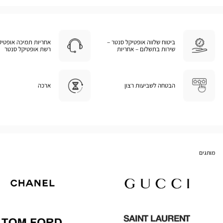
ביטוח שלווה אופטיקל סנטר –
אחריות תמיכה אופטיק
שירות בתשלום – אחריות
רשת אופטיקל סנטר
הבטחה לשביעות רצון
ארכה
מותגים
Chanel
Gucci