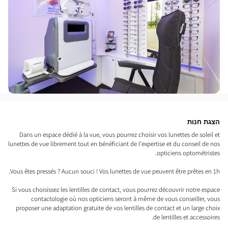
הצגת חנות
Dans un espace dédié à la vue, vous pourrez choisir vos lunettes de soleil et
lunettes de vue librement tout en bénéficiant de l'expertise et du conseil de nos
opticiens optométristes.
Vous êtes pressés ? Aucun souci ! Vos lunettes de vue peuvent être prêtes en 1h.
Si vous choisissez les lentilles de contact, vous pourrez découvrir notre espace
contactologie où nos opticiens seront à même de vous conseiller, vous
proposer une adaptation gratuite de vos lentilles de contact et un large choix
de lentilles et accessoires.