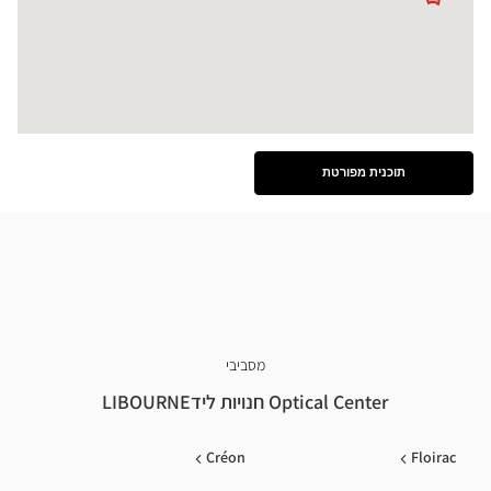
תוכנית מפורטת
ראה
את
התוכנית
המפורטת
מסביבי
Optical Center חנויות לידLIBOURNE
Créon
Floirac