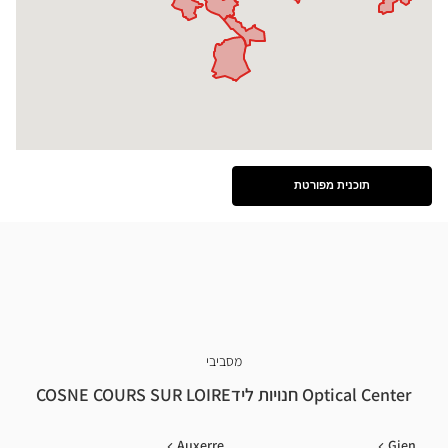
תוכנית מפורטת
ראה
את
התוכנית
המפורטת
מסביבי
Optical Center חנויות לידCOSNE COURS SUR LOIRE
Auxerre
Gien