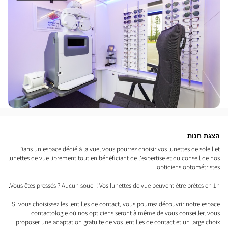
הצגת חנות
Dans un espace dédié à la vue, vous pourrez choisir vos lunettes de soleil et
lunettes de vue librement tout en bénéficiant de l'expertise et du conseil de nos
opticiens optométristes.
Vous êtes pressés ? Aucun souci ! Vos lunettes de vue peuvent être prêtes en 1h.
Si vous choisissez les lentilles de contact, vous pourrez découvrir notre espace
contactologie où nos opticiens seront à même de vous conseiller, vous
proposer une adaptation gratuite de vos lentilles de contact et un large choix