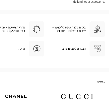
de lentilles et accessoires.
ביטוח שלווה אופטיקל סנטר –
אחריות תמיכה אופטיק
שירות בתשלום – אחריות
רשת אופטיקל סנטר
הבטחה לשביעות רצון
ארכה
מותגים