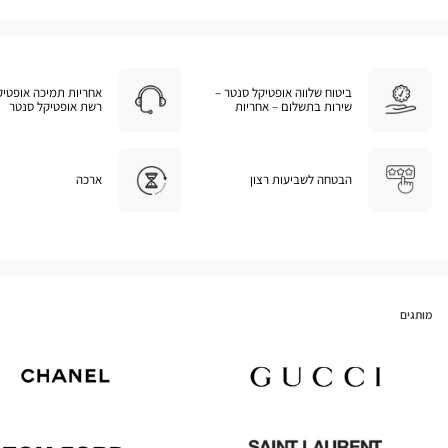
ביטוח שלווה אופטיקל סנטר –
אחריות תמיכה אופטיק
שירות בתשלום – אחריות
רשת אופטיקל סנטר
הבטחה לשביעות רצון
ארכה
מותגים
Chanel
Gucci