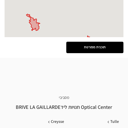
תוכנית מפורטת
ראה
את
התוכנית
המפורטת
מסביבי
Optical Center חנויות לידBRIVE LA GAILLARDE
Creysse
Tulle