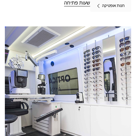
BRIVE-LA-
שעות פתיחה
חנות אופטיקה
GAILLARDE-
RIVET ב