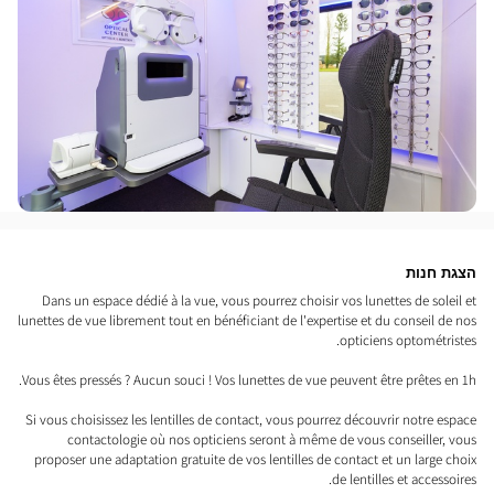
הצגת חנות
Dans un espace dédié à la vue, vous pourrez choisir vos lunettes de soleil et
lunettes de vue librement tout en bénéficiant de l'expertise et du conseil de nos
opticiens optométristes.
Vous êtes pressés ? Aucun souci ! Vos lunettes de vue peuvent être prêtes en 1h.
Si vous choisissez les lentilles de contact, vous pourrez découvrir notre espace
contactologie où nos opticiens seront à même de vous conseiller, vous
proposer une adaptation gratuite de vos lentilles de contact et un large choix
de lentilles et accessoires.