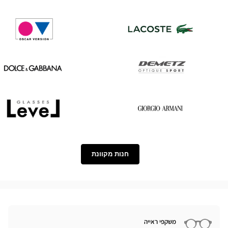
Tom
Saint
Ford
Laurent
Oscar
Lacoste
version
Dolce
Demetz
&
Gabbana
Level
Georgio
Armani
חנות מקוונת
משקפי ראייה