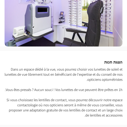
הצגת חנות
Dans un espace dédié à la vue, vous pourrez choisir vos lunettes de soleil et
lunettes de vue librement tout en bénéficiant de l'expertise et du conseil de nos
opticiens optométristes.
Vous êtes pressés ? Aucun souci ! Vos lunettes de vue peuvent être prêtes en 1h.
Si vous choisissez les lentilles de contact, vous pourrez découvrir notre espace
contactologie où nos opticiens seront à même de vous conseiller, vous
proposer une adaptation gratuite de vos lentilles de contact et un large choix
de lentilles et accessoires.