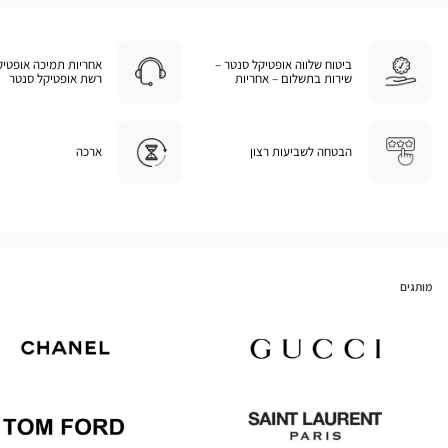
ביטוח שלווה אופטיקל סנטר –
אחריות תמיכה אופטיק
שירות בתשלום – אחריות
רשת אופטיקל סנטר
הבטחה לשביעות רצון
ארכה
מותגים
Chanel
Gucci