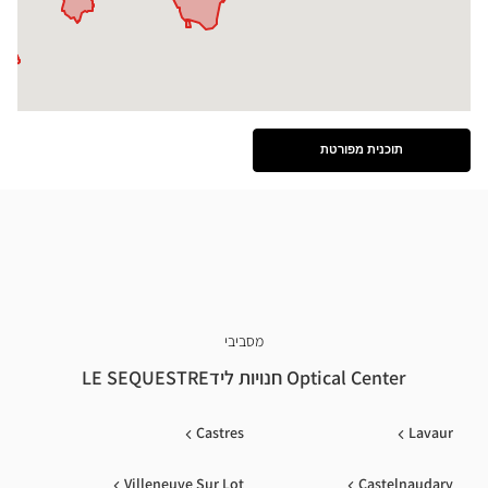
תוכנית מפורטת
ראה
את
התוכנית
המפורטת
מסביבי
Optical Center חנויות לידLE SEQUESTRE
Castres
Lavaur
Villeneuve Sur Lot
Castelnaudary