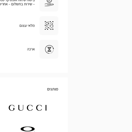
– שירות בתשלום – אחריו
מלאי עצום
ארכה
מותגים
Gucci