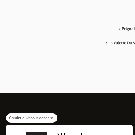
Brigno
La Valette Du 
Continue without consent