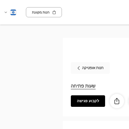
חנות מקוונת
שנה
עברית
שפה
חנות אופטיקה
שעות פתיחה
לקבוע פגישה
ה
לַחֲלוֹק