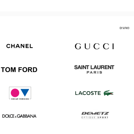
מותגים
Chanel
Gucci
Tom
Saint
Ford
Laurent
Oscar
Lacoste
version