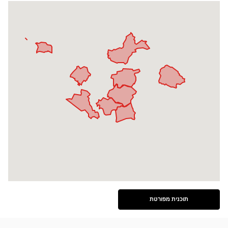
תוכנית מפורטת
ראה
את
התוכנית
המפורטת