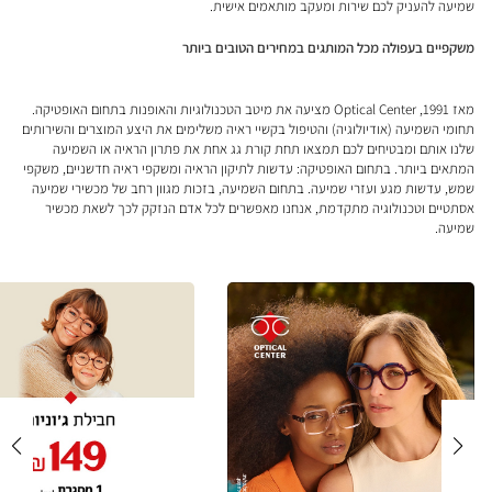
שמיעה להעניק לכם שירות ומעקב מותאמים אישית.
משקפיים בעפולה מכל המותגים במחירים הטובים ביותר
מאז 1991, Optical Center מציעה את מיטב הטכנולוגיות והאופנות בתחום האופטיקה.
תחומי השמיעה (אודיולוגיה) והטיפול בקשיי ראיה משלימים את היצע המוצרים והשירותים
שלנו אותם ומבטיחים לכם תמצאו תחת קורת גג אחת את פתרון הראיה או השמיעה
המתאים ביותר. בתחום האופטיקה: עדשות לתיקון הראיה ומשקפי ראיה חדשניים, משקפי
שמש, עדשות מגע ועזרי שמיעה. בתחום השמיעה, בזכות מגוון רחב של מכשירי שמיעה
אסתטיים וטכנולוגיה מתקדמת, אנחנו מאפשרים לכל אדם הנזקק לכך לשאת מכשיר
שמיעה.
FJ
279
IL
il