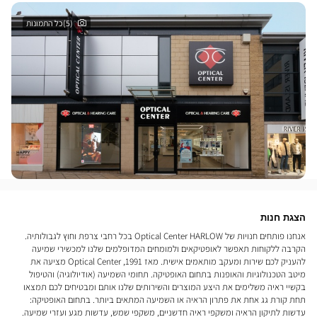
(5)כל התמונות
הצגת חנות
אנחנו פותחים חנויות של Optical Center HARLOW בכל רחבי צרפת וחוץ לגבולותיה.
הקרבה ללקוחות תאפשר לאופטיקאים ולמומחים המדופלמים שלנו למכשירי שמיעה
להעניק לכם שירות ומעקב מותאמים אישית. מאז 1991, Optical Center מציעה את
מיטב הטכנולוגיות והאופנות בתחום האופטיקה. תחומי השמיעה (אודיולוגיה) והטיפול
בקשיי ראיה משלימים את היצע המוצרים והשירותים שלנו אותם ומבטיחים לכם תמצאו
תחת קורת גג אחת את פתרון הראיה או השמיעה המתאים ביותר. בתחום האופטיקה:
עדשות לתיקון הראיה ומשקפי ראיה חדשניים, משקפי שמש, עדשות מגע ועזרי שמיעה.