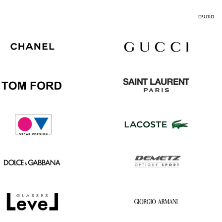
מותגים
Chanel
Gucci
Tom
Saint
Ford
Laurent
Oscar
Lacoste
version
Dolce
Demetz
&
Gabbana