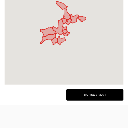
תוכנית מפורטת
ראה
את
התוכנית
המפורטת