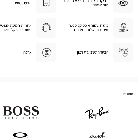
בדיקת ראייה חינם ללא קביעת
הצעת מחיר
תור מראש
ביטוח שלווה אופטיקל סנטר –
אחריות תמיכה אופטיק
שירות בתשלום – אחריות
רשת אופטיקל סנטר
הבטחה לשביעות רצון
ארכה
מותגים
Hugo
Ray