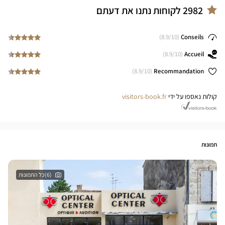
2982
לקוחות נתנו את דעתם
8.9
/10)
(
Conseils
8.9
/10)
(
Accueil
8.9
/10)
(
Recommandation
קולות נאספו על ידי
visitors-book.fr
תמונות
(6)כל התמונות