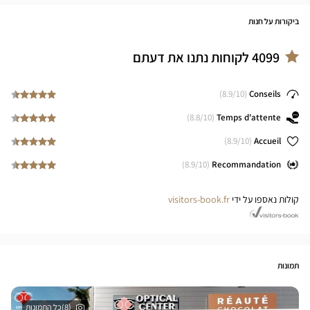
ביקורות על חנות
4099
לקוחות נתנו את דעתם
8.9
/10)
(
Conseils
8.8
/10)
(
Temps d'attente
8.9
/10)
(
Accueil
8.9
/10)
(
Recommandation
קולות נאספו על ידי
visitors-book.fr
תמונות
(8)כל התמונות