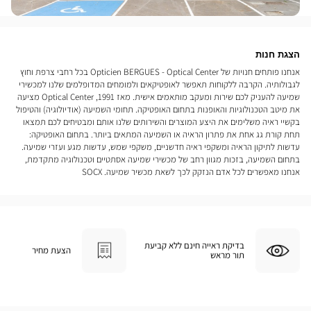
הצגת חנות
אנחנו פותחים חנויות של Opticien BERGUES - Optical Center בכל רחבי צרפת וחוץ
לגבולותיה. הקרבה ללקוחות תאפשר לאופטיקאים ולמומחים המדופלמים שלנו למכשירי
שמיעה להעניק לכם שירות ומעקב מותאמים אישית. מאז 1991, Optical Center מציעה
את מיטב הטכנולוגיות והאופנות בתחום האופטיקה. תחומי השמיעה (אודיולוגיה) והטיפול
בקשיי ראיה משלימים את היצע המוצרים והשירותים שלנו אותם ומבטיחים לכם תמצאו
תחת קורת גג אחת את פתרון הראיה או השמיעה המתאים ביותר. בתחום האופטיקה:
עדשות לתיקון הראיה ומשקפי ראיה חדשניים, משקפי שמש, עדשות מגע ועזרי שמיעה.
בתחום השמיעה, בזכות מגוון רחב של מכשירי שמיעה אסתטיים וטכנולוגיה מתקדמת,
אנחנו מאפשרים לכל אדם הנזקק לכך לשאת מכשיר שמיעה. SOCX
בדיקת ראייה חינם ללא קביעת
הצעת מחיר
תור מראש