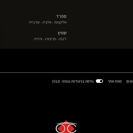
ספרד
(פתח
(פתח
(פתח
אליקנטה
אלצ'ה
טורבייה
בחלון
בחלון
בחלון
שוויץ
חדש)
חדש)
חדש)
(פתח
(פתח
(פתח
ז'נבה
פריבורג
ורנייה
בחלון
בחלון
בחלון
חדש)
חדש)
חדש)
(פתח
ונים
מפת אתר
גירסה בניגודיות גבוהה (
כבוי
)
בחלון
חדש)