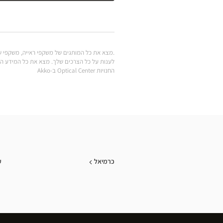
החנויות Optical Center ב-Akko
כרמיאל
ע