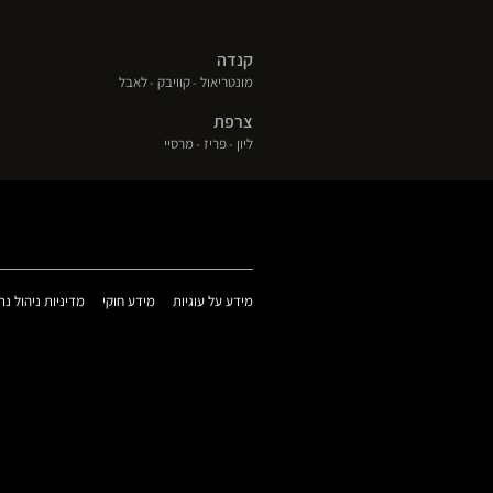
קנדה
(פתח
(פתח
(פתח
מונטריאול
קוויבק
לאבל
בחלון
בחלון
בחלון
צרפת
חדש)
חדש)
חדש)
(פתח
(פתח
(פתח
ליון
פריז
מרסיי
בחלון
בחלון
בחלון
חדש)
חדש)
חדש)
(פתח
(פתח
מידע על עוגיות
מידע חוקי
מדיניות ניהול נת
בחלון
בחלון
חדש)
חדש)