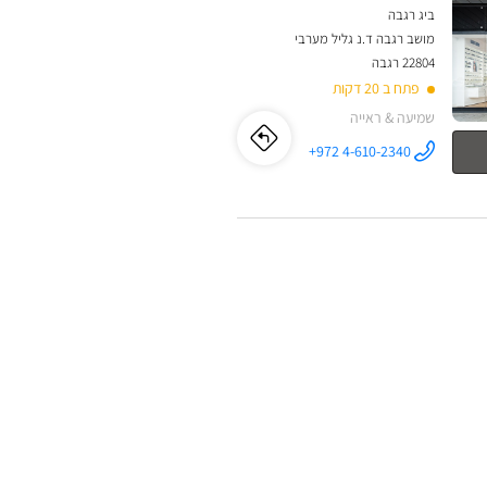
ביג רגבה
מושב רגבה ד.נ גליל מערבי
22804 רגבה
פתח ב 20 דקות
שמיעה & ראייה
לו"ז
לחנות
+972 4-610-2340
התקשר לחנות
אופטיקה ביג
אופטיקה
רגבה אופטיקל
סנטר ב
ביג
רגבה
אופטיקל
סנטר