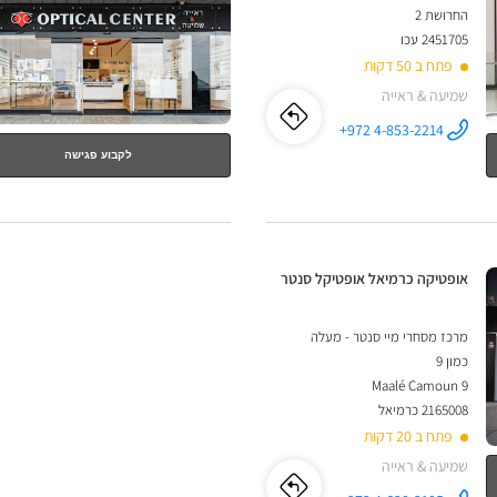
החרושת 2
נוסף
2451705 עכו
פתח ב 50 דקות
שמיעה & ראייה
לו"ז
לחנות
+972 4-853-2214
התקשר לחנות
אופטיקה עכו
לקבוע פגישה
אופטיקה
עזריאלי
אופטיקל
סנטר ב
עכו
עזריאלי
חנות:
אופטיקה כרמיאל אופטיקל סנטר
אופטיקל
סנטר
מרכז מסחרי מיי סנטר - מעלה
כמון 9
Maalé Camoun 9
2165008 כרמיאל
פתח ב 20 דקות
שמיעה & ראייה