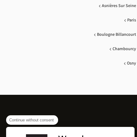
Asnières Sur Seine
Paris
Boulogne Billancourt
Chambourcy
Osny
Continue without consent