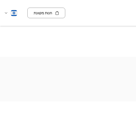
חנות מקוונת
שנה
עברית
שפה