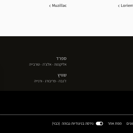
Muzillac
Lorien
ספרד
(פתח
(פתח
(פתח
אליקנטה
אלצ'ה
טורבייה
בחלון
בחלון
בחלון
שוויץ
חדש)
חדש)
חדש)
(פתח
(פתח
(פתח
ז'נבה
פריבורג
ורנייה
בחלון
בחלון
בחלון
חדש)
חדש)
חדש)
(פתח
ונים
מפת אתר
גירסה בניגודיות גבוהה (
כבוי
)
בחלון