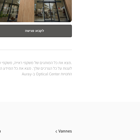
לקבוע פגישה
החנויות Optical Center ב-Auray
u
Vannes