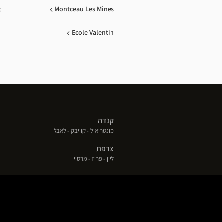
t
Montceau Les Mines
Ecole Valentin
קנדה
(פתח
(פתח
(פתח
מונטריאול
קוויבק
לאבל
בחלון
בחלון
בחלון
צרפת
חדש)
חדש)
חדש)
(פתח
(פתח
(פתח
ליון
פריז
מרסיי
בחלון
בחלון
בחלון
חדש)
חדש)
חדש)