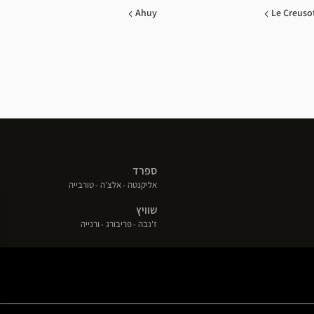
Ahuy
Le Creuso
ספרד
(פתח
(פתח
(פתח
אליקנטה
אלצ'ה
טורבייה
בחלון
בחלון
בחלון
שוויץ
חדש)
חדש)
חדש)
(פתח
(פתח
(פתח
ז'נבה
פריבורג
ורנייה
בחלון
בחלון
בחלון
חדש)
חדש)
חדש)