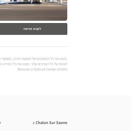
לקבוע פגישה
החנויות Optical Center ב-Beaune
y
Chalon Sur Saone