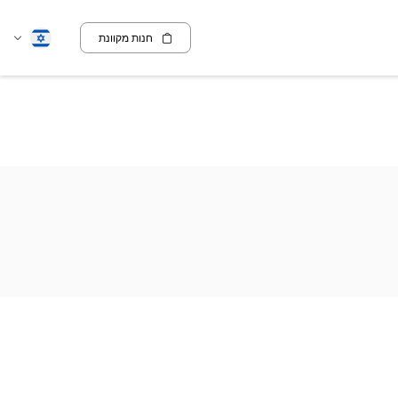
חנות מקוונת
שנה
עברית
שפה