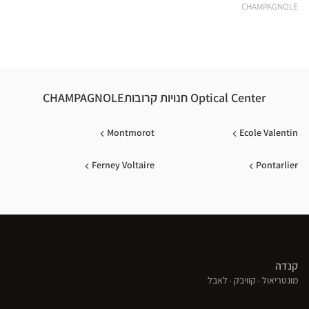
CHAMPAGNOLE
Optical Center חנויות קרובותCHAMPAGNOLE
Montmorot
Ecole Valentin
Ferney Voltaire
Pontarlier
קנדה
(פתח
(פתח
(פתח
מונטריאול
קוויבק
לאבל
בחלון
בחלון
בחלון
חדש)
חדש)
חדש)