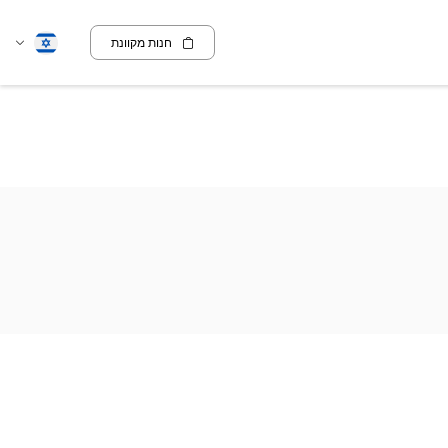
חנות מקוונת
שנה
עברית
שפה