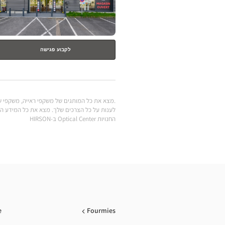
לקבוע פגישה
החנויות Optical Center ב-HIRSON
e
Fourmies