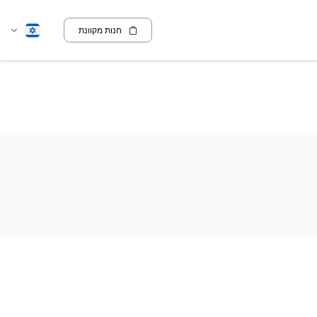
חנות מקוונת
שנה
עברית
שפה