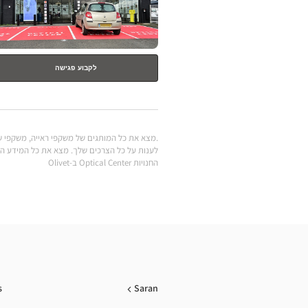
לקבוע פגישה
החנויות Optical Center ב-Olivet
s
Saran