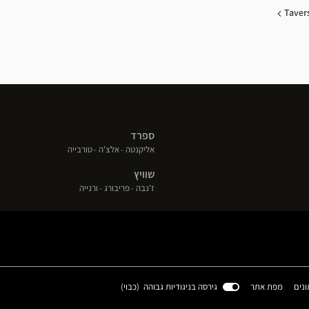
Taver
ספרד
(פתח
(פתח
(פתח
אליקנטה
אלצ'ה
טורבייה
בחלון
בחלון
בחלון
שוויץ
חדש)
חדש)
חדש)
(פתח
(פתח
(פתח
ז'נבה
פריבורג
ורנייה
בחלון
בחלון
בחלון
חדש)
חדש)
חדש)
(פתח
ונים
מפת אתר
גירסה בניגודיות גבוהה (
כבוי
)
בחלון