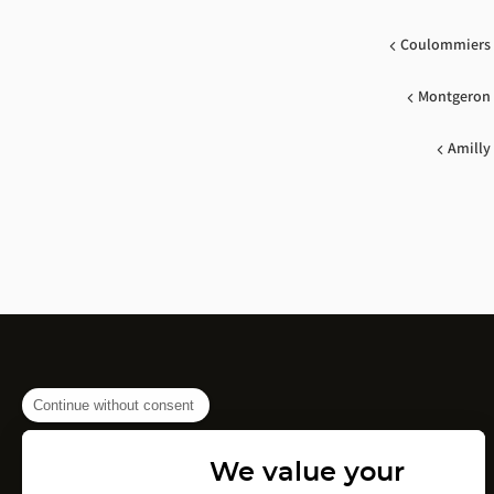
Coulommiers
Montgeron
Amilly
Continue without consent
We value your