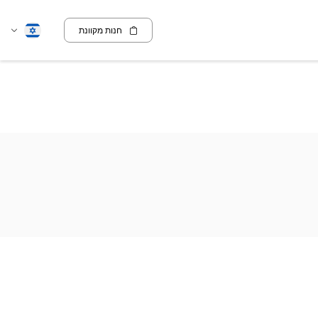
חנות מקוונת
שנה
עברית
שפה