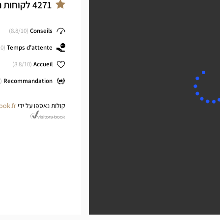
ter
4271
לקוחות נ
8.8
/10)
(
Conseils
0)
(
Temps d'attente
8.8
/10)
(
Accueil
(
Recommandation
קולות נאספו על ידי
ook.fr