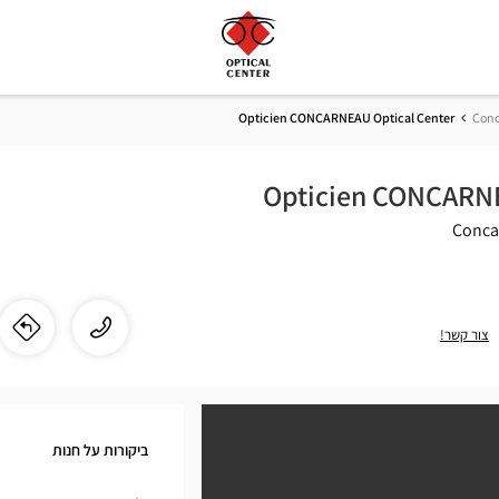
Opticien CONCARNEAU Optical Center
Conc
Opticien CONCARNE
התקשר
שיחה
צור קשר!
לו"
לחנ
לחנות
ien
Opticien
CONCARNEAU
AU
Optical
ביקורות על חנות
Center
cal
ב