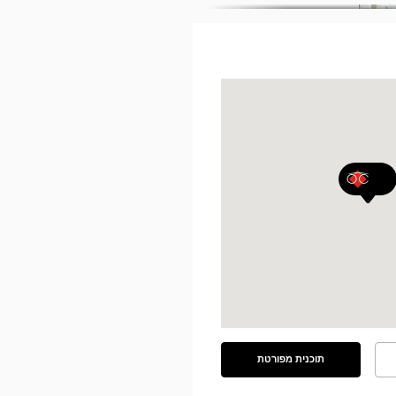
תוכנית מפורטת
ראה
את
התוכנית
המפורטת