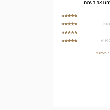
Cen
תנו את דעתם
8.8
/1
8.8
/10)
visitors-b