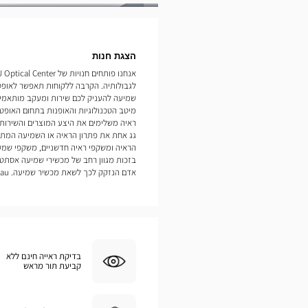
תמונות
הצגת חנות
לגבולותיה. הקרבה ללקוחות תאפשר לאופט
מיטב הטכנולוגיות והאופנות בתחום האופטיק
ראיה משלימים את היצע המוצרים והשירות
גג אחת את פתרון הראיה או השמיעה המתאי
הראיה ומשקפי ראיה חדשניים, משקפי שמש
בזכות מגוון רחב של מכשירי שמיעה אסתטי
אדם הנזקק לכך לשאת מכשיר שמיעה. Concarneau
בדיקת ראייה חינם ללא
קביעת תור מראש