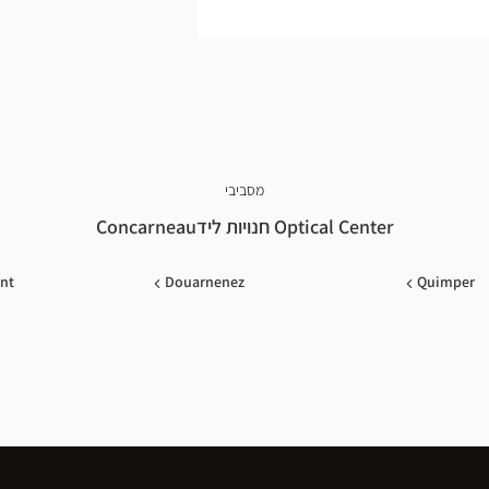
מסביבי
Optical Center חנויות לידConcarneau
ent
Douarnenez
Quimper