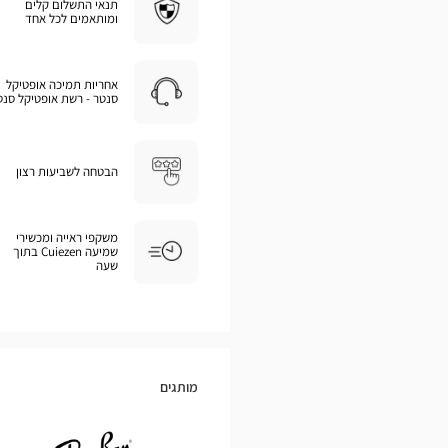
תנאי התשלום קלים
ומותאמים לכל אחד
אחריות תמיכה אופטיקל
סנטר - רשת אופטיקל סנט
הבטחה לשביעות רצון
משקפי ראייה ומכשירי
שמיעה Cuiezen בתוך
שעה
מותגים