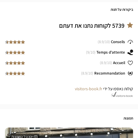
ביקורות על חנות
5739
לקוחות נתנו את דעתם
8.9
/10)
(
Conseils
9
/10)
(
Temps d'attente
8.9
/10)
(
Accueil
8.9
/10)
(
Recommandation
קולות נאספו על ידי
visitors-book.fr
תמונות
(4)כל התמונות