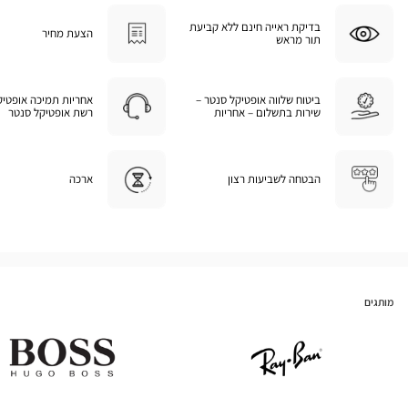
בדיקת ראייה חינם ללא קביעת
הצעת מחיר
תור מראש
ביטוח שלווה אופטיקל סנטר –
אחריות תמיכה אופטיק
שירות בתשלום – אחריות
רשת אופטיקל סנטר
הבטחה לשביעות רצון
ארכה
מותגים