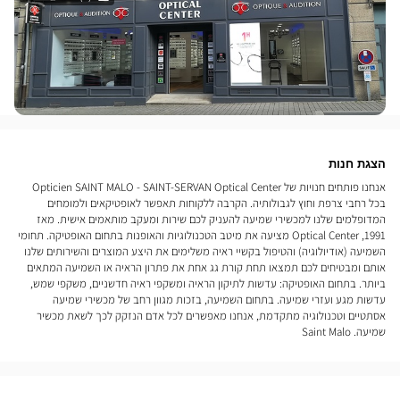
הצגת חנות
אנחנו פותחים חנויות של Opticien SAINT MALO - SAINT-SERVAN Optical Center
בכל רחבי צרפת וחוץ לגבולותיה. הקרבה ללקוחות תאפשר לאופטיקאים ולמומחים
המדופלמים שלנו למכשירי שמיעה להעניק לכם שירות ומעקב מותאמים אישית. מאז
1991, Optical Center מציעה את מיטב הטכנולוגיות והאופנות בתחום האופטיקה. תחומי
השמיעה (אודיולוגיה) והטיפול בקשיי ראיה משלימים את היצע המוצרים והשירותים שלנו
אותם ומבטיחים לכם תמצאו תחת קורת גג אחת את פתרון הראיה או השמיעה המתאים
ביותר. בתחום האופטיקה: עדשות לתיקון הראיה ומשקפי ראיה חדשניים, משקפי שמש,
עדשות מגע ועזרי שמיעה. בתחום השמיעה, בזכות מגוון רחב של מכשירי שמיעה
אסתטיים וטכנולוגיה מתקדמת, אנחנו מאפשרים לכל אדם הנזקק לכך לשאת מכשיר
שמיעה. Saint Malo