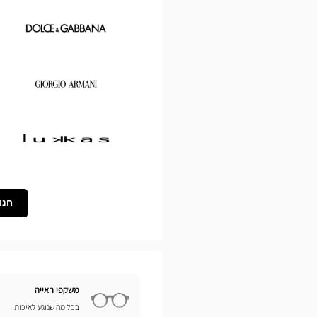
Chloé
Dolce
&
Gabbana
Georgio
Armani
Lukkas
חנו
משקפי ראייה
בכל מה שנוגע לאיכות