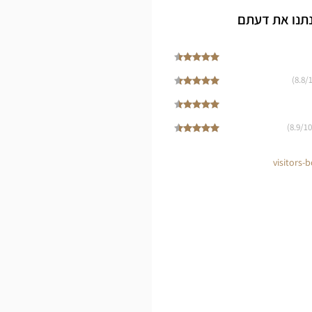
Cen
נתנו את דעתם
8.8
/1
8.9
/10)
visitors-b