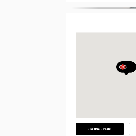
תוכנית מפורטת
ראה
את