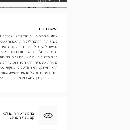
(6)כל התמונות
תמונות
הצגת חנות
לגבולותיה. הקרבה ללקוחות תאפשר לאופט
מיטב הטכנולוגיות והאופנות בתחום האופטיק
ראיה משלימים את היצע המוצרים והשירות
גג אחת את פתרון הראיה או השמיעה המתאי
הראיה ומשקפי ראיה חדשניים, משקפי שמש
בזכות מגוון רחב של מכשירי שמיעה אסתטי
אדם הנזקק לכך לשאת מכשיר שמיעה. Montbrison
בדיקת ראייה חינם ללא
קביעת תור מראש