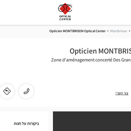
Opticien MONTBRISON Optical Center
Montbrison
Opticien MONTBRIS
Zone d'aménagement concerté Des Gran
התקשר
שיחה
צור קשר!
לו"
לחנ
לחנות
ien
Opticien
MONTBRISON
ON
Optical
ביקורות על חנות
Center
cal