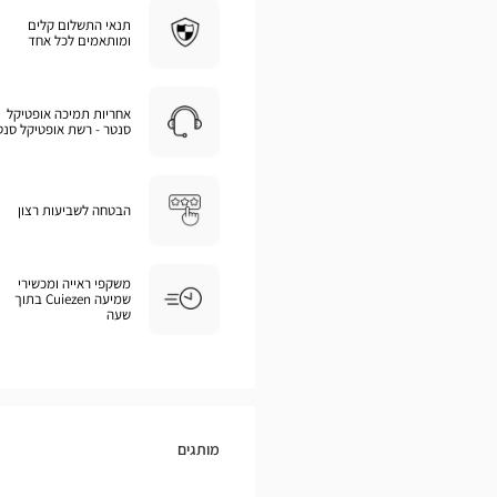
תנאי התשלום קלים
ומותאמים לכל אחד
אחריות תמיכה אופטיקל
סנטר - רשת אופטיקל סנט
הבטחה לשביעות רצון
משקפי ראייה ומכשירי
שמיעה Cuiezen בתוך
שעה
מותגים