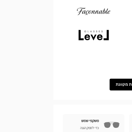
Demetz
Façonnable
Level
ת מקוונת
משקפי שמש
כדי לספק הגנה