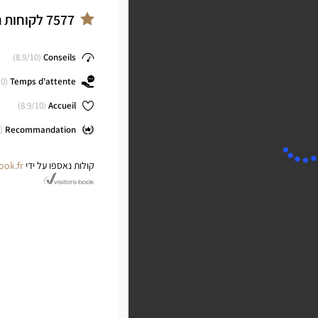
ב
ter
7577
לקוחות 
8.9
/10)
(
Conseils
0)
(
Temps d'attente
8.9
/10)
(
Accueil
(
Recommandation
קולות נאספו על ידי
ook.fr